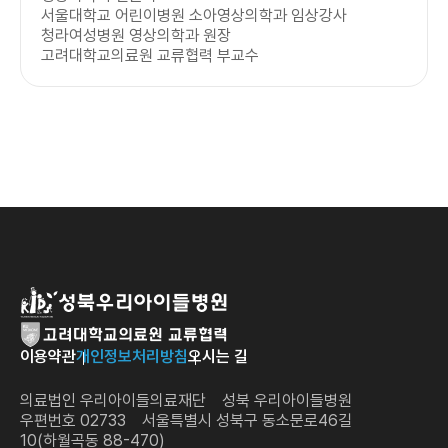
서울대학교 어린이병원 소아영상의학과 임상강사
청라여성병원 영상의학과 원장
고려대학교의료원 교류협력 부교수
이용약관
개인정보처리방침
오시는 길
의료법인 우리아이들의료재단 성북 우리아이들병원
우편번호 02733 서울특별시 성북구 동소문로46길
10(하월곡동 88-470)