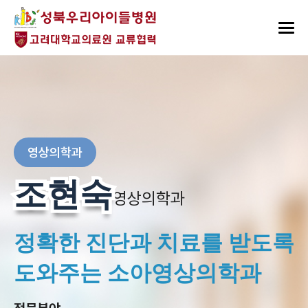
영상의학과
조현숙
조현숙
영상의학과
정확한 진단과 치료를 받도록
도와주는 소아영상의학과