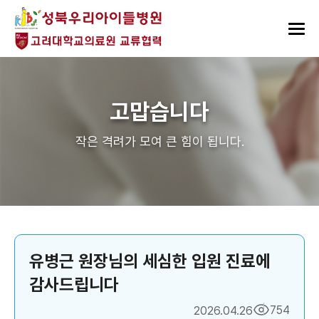
고맙습니다
작은 격려가 모여 큰 힘이 됩니다.
유병근 원장님의 세심한 입원 진료에
감사드립니다
754
2026.04.26