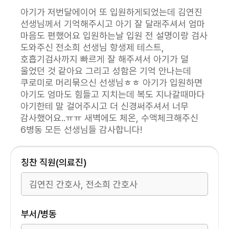
아기가 저번달에이어 또 입원하게되었는데 김연진
선생님께서 기억해주시고 아기 잘 달래주셔서 엄마
마음도 편했어요 입원하는날 입원 전 설명이랑 검사
도와주신 전소희 선생님 항생제 테스트,
호흡기검사까지 빠르게 잘 해주셔서 아기가 덜
울었던 것 같아요 그리고 성함은 기억 안나는데
쿠로미로 머리묶으신 선생님ㅎㅎ 아기가 입원하면
아기도 엄마도 힘들고 지치는데 복도 지나갈때마다
아기한테 말 걸어주시고 더 신경써주셔서 너무
감사했어요..ㅠㅠ 새벽에도 체온, 수액체크해주신
6병동 모든 선생님들 감사합니다!
칭찬 직원(의료진)
부서/병동